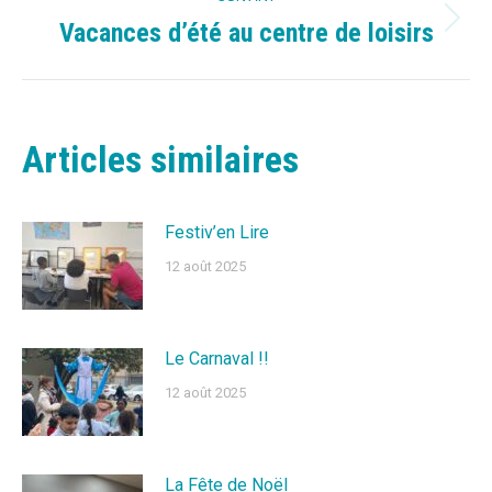
Vacances d’été au centre de loisirs
Article
suivant
:
Articles similaires
Festiv’en Lire
12 août 2025
Le Carnaval !!
12 août 2025
La Fête de Noël