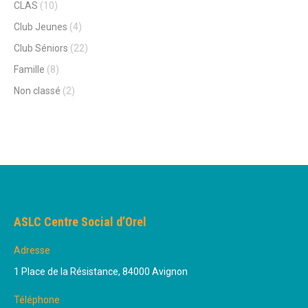
CLAS
(10)
Club Jeunes
(4)
Club Séniors
(22)
Famille
(8)
Non classé
(2)
ASLC Centre Social d’Orel
Adresse
1 Place de la Résistance, 84000 Avignon
Téléphone