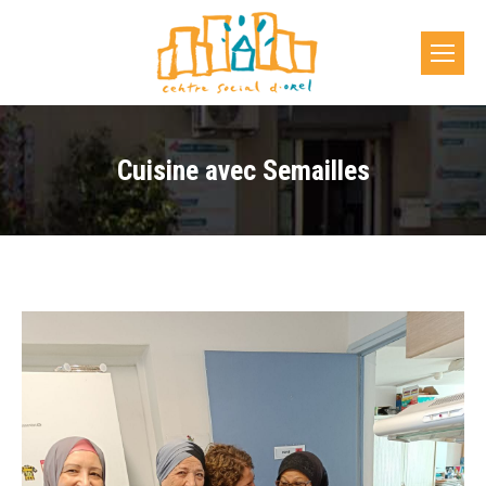
Cuisine avec Semailles