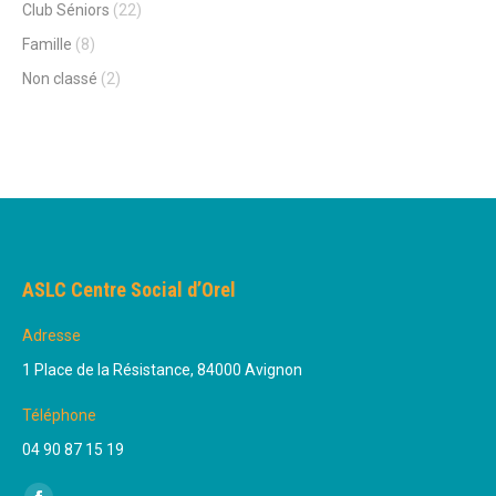
Club Séniors
(22)
Famille
(8)
Non classé
(2)
ASLC Centre Social d’Orel
Adresse
1 Place de la Résistance, 84000 Avignon
Téléphone
04 90 87 15 19
Trouvez nous sur :