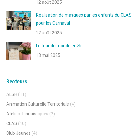
12 août 2025
Réalisation de masques par les enfants du CLAS
pour les Carnaval
12 août 2025
Le tour du monde en Si
13 mai 2025
Secteurs
ALSH
(11)
Animation Culturelle Territoriale
(4)
Ateliers Linguistiques
(2)
CLAS
(10)
Club Jeunes
(4)